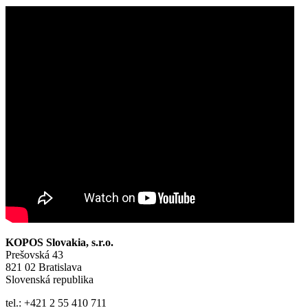
KOPOS Slovakia, s.r.o.
Prešovská 43
821 02 Bratislava
Slovenská republika
tel.: +421 2 55 410 711