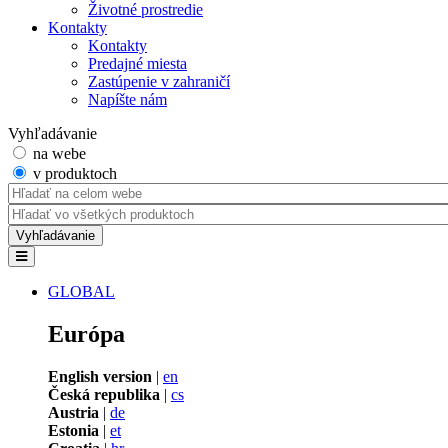
Životné prostredie
Kontakty
Kontakty
Predajné miesta
Zastúpenie v zahraničí
Napíšte nám
Vyhľadávanie
na webe
v produktoch
GLOBAL
Európa
English version
|
en
Česká republika
|
cs
Austria
|
de
Estonia
|
et