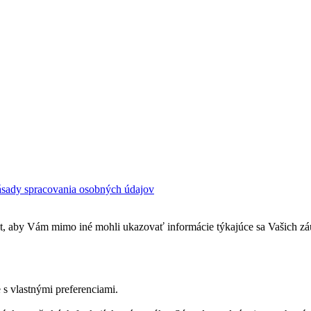
sady spracovania osobných údajov
át, aby Vám mimo iné mohli ukazovať informácie týkajúce sa Vašich zá
 s vlastnými preferenciami.