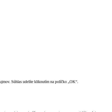
ujmov. Súhlas udelíte kliknutím na políčko „OK“.